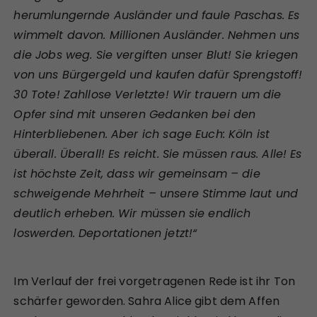
herumlungernde Ausländer und faule Paschas. Es
wimmelt davon. Millionen Ausländer. Nehmen uns
die Jobs weg. Sie vergiften unser Blut! Sie kriegen
von uns Bürgergeld und kaufen dafür Sprengstoff!
30 Tote! Zahllose Verletzte! Wir trauern um die
Opfer sind mit unseren Gedanken bei den
Hinterbliebenen. Aber ich sage Euch: Köln ist
überall. Überall! Es reicht. Sie müssen raus. Alle! Es
ist höchste Zeit, dass wir gemeinsam – die
schweigende Mehrheit – unsere Stimme laut und
deutlich erheben. Wir müssen sie endlich
loswerden. Deportationen jetzt!“
Im Verlauf der frei vorgetragenen Rede ist ihr Ton
schärfer geworden. Sahra Alice gibt dem Affen