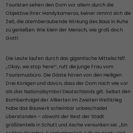
Touristen sehen den Dom vor allem durch die
Objektive ihrer Handykameras, keiner nimmt sich die
Zeit, die atemberaubende Wirkung des Baus in Ruhe
zu genießen. Wie klein der Mensch, wie groß doch
Gott!
Die Leute laufen durch das gigantische Mittelschiff.
„Okay, we stop here!“, ruft die junge Frau vom
Tourismusbüro. Die Gäste hören von den Heiligen
Drei Königen und davon, dass der Dom nach wie vor
als
das
Nationalsymbol Deutschlands gilt. Selbst den
Bombenhagel der Alliierten im Zweiten Weltkrieg
habe das Bauwerk scheinbar unbeschadet
überstanden – obwohl der Rest der Stadt
größtenteils in Schutt und Asche versunken sei. „Ein