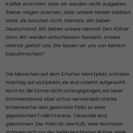
Kalifat errichten! Aber wir werden nicht aufgeben.
Steine mögen brechen. Aber unsere Herzen bleiben
stark, sie brechen nicht. Niemals. Wir lieben
Deutschland. Wir lieben unsere Heimat! Den Kölner
Dom. Wir werden entschlossen handeln. Unsere
Heimat gehört uns. Die lassen wir uns von keinem
kaputtmachen!“
Die Menschen auf dem Erfurter Marktplatz schreien
mächtig auf und jubeln, sie sind zutiefst aufgewühlt.
Noch ist die Sonne nicht untergegangen, ein lauer
Sommerabend, aber schon verwandeln starke
Scheinwerfer den gesamten Platz zu einer
gigantischen Freilichtarena. Tausende sind
gekommen. Der Platz ist überfüllt, viele Normalos
drängen sich vor der hellerleuchteten Bühne. Viele