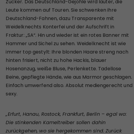
Zucker. Das Deutschland-Gejohle wird lauter, die
Leute kommen auf Touren. Sie schwenken ihre
Deutschland-Fahnen, dazu Transparente mit
Weidelknechts Konterfei und der Aufschrift in
Fraktur: „SA“. Hin und wieder ist ein rotes Banner mit
Hammer und Sichel zu sehen. Weidelknecht ist wie
immer top gestylt: Ihre blonden Haare streng nach
hinten frisiert, nicht zu hohe Hackis, blauer
Hosenanzug, weiße Bluse, Perlenkette. Tadellose
Beine, gepflegte Hände, wie aus Marmor geschlagen.
Einfach umwerfend also. Absolut mediengerecht und
sexy.
„Erfurt, Hanau, Rostock, Frankfurt, Berlin – egal wo:
Die stinkenden Kameltreiber sollen dahin
zurückgehen, wo sie hergekommen sind. Zurück