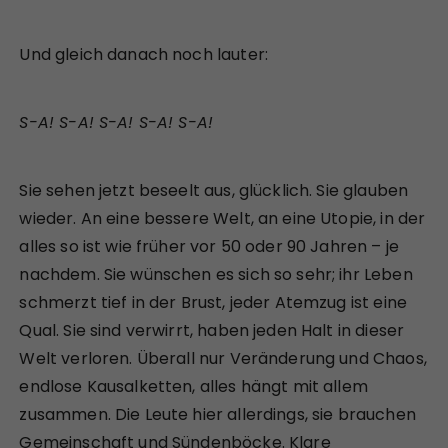
Und gleich danach noch lauter:
S-A! S-A! S-A! S-A! S-A!
Sie sehen jetzt beseelt aus, glücklich. Sie glauben
wieder. An eine bessere Welt, an eine Utopie, in der
alles so ist wie früher vor 50 oder 90 Jahren – je
nachdem. Sie wünschen es sich so sehr; ihr Leben
schmerzt tief in der Brust, jeder Atemzug ist eine
Qual. Sie sind verwirrt, haben jeden Halt in dieser
Welt verloren. Überall nur Veränderung und Chaos,
endlose Kausalketten, alles hängt mit allem
zusammen. Die Leute hier allerdings, sie brauchen
Gemeinschaft und Sündenböcke. Klare