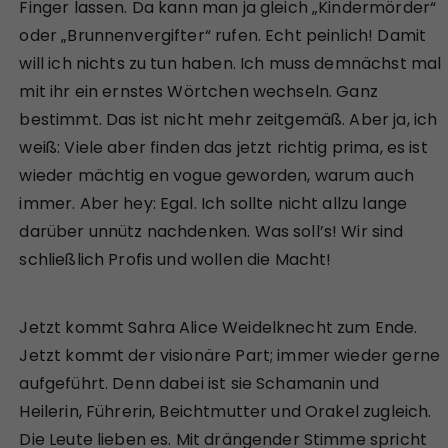
Finger lassen. Da kann man ja gleich „Kindermörder“
oder „Brunnenvergifter“ rufen. Echt peinlich! Damit
will ich nichts zu tun haben. Ich muss demnächst mal
mit ihr ein ernstes Wörtchen wechseln. Ganz
bestimmt. Das ist nicht mehr zeitgemäß. Aber ja, ich
weiß: Viele aber finden das jetzt richtig prima, es ist
wieder mächtig en vogue geworden, warum auch
immer. Aber hey: Egal. Ich sollte nicht allzu lange
darüber unnütz nachdenken. Was soll’s! Wir sind
schließlich Profis und wollen die Macht!
Jetzt kommt Sahra Alice Weidelknecht zum Ende.
Jetzt kommt der visionäre Part; immer wieder gerne
aufgeführt. Denn dabei ist sie Schamanin und
Heilerin, Führerin, Beichtmutter und Orakel zugleich.
Die Leute lieben es. Mit drängender Stimme spricht