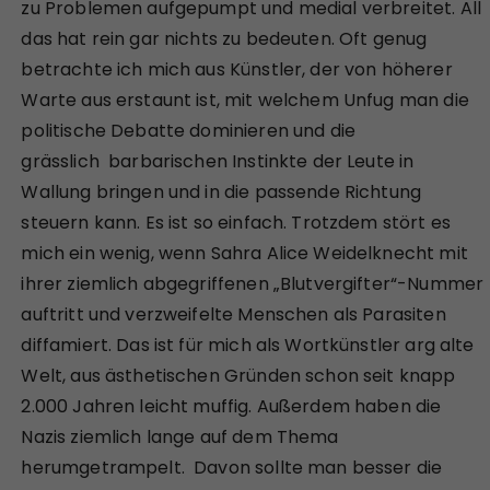
zu Problemen aufgepumpt und medial verbreitet. All
das hat rein gar nichts zu bedeuten. Oft genug
betrachte ich mich aus Künstler, der von höherer
Warte aus erstaunt ist, mit welchem Unfug man die
politische Debatte dominieren und die
grässlich barbarischen Instinkte der Leute in
Wallung bringen und in die passende Richtung
steuern kann. Es ist so einfach. Trotzdem stört es
mich ein wenig, wenn Sahra Alice Weidelknecht mit
ihrer ziemlich abgegriffenen „Blutvergifter“-Nummer
auftritt und verzweifelte Menschen als Parasiten
diffamiert. Das ist für mich als Wortkünstler arg alte
Welt, aus ästhetischen Gründen schon seit knapp
2.000 Jahren leicht muffig. Außerdem haben die
Nazis ziemlich lange auf dem Thema
herumgetrampelt. Davon sollte man besser die