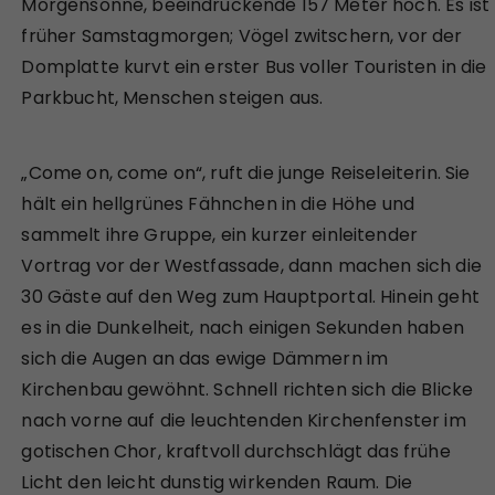
Morgensonne, beeindruckende 157 Meter hoch. Es ist
früher Samstagmorgen; Vögel zwitschern, vor der
Domplatte kurvt ein erster Bus voller Touristen in die
Parkbucht, Menschen steigen aus.
„Come on, come on“, ruft die junge Reiseleiterin. Sie
hält ein hellgrünes Fähnchen in die Höhe und
sammelt ihre Gruppe, ein kurzer einleitender
Vortrag vor der Westfassade, dann machen sich die
30 Gäste auf den Weg zum Hauptportal. Hinein geht
es in die Dunkelheit, nach einigen Sekunden haben
sich die Augen an das ewige Dämmern im
Kirchenbau gewöhnt. Schnell richten sich die Blicke
nach vorne auf die leuchtenden Kirchenfenster im
gotischen Chor, kraftvoll durchschlägt das frühe
Licht den leicht dunstig wirkenden Raum. Die