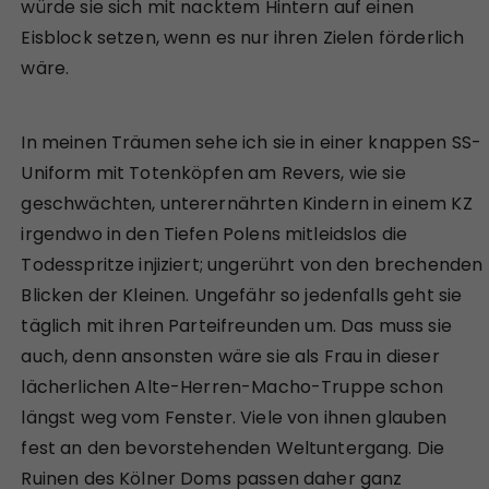
würde sie sich mit nacktem Hintern auf einen
Eisblock setzen, wenn es nur ihren Zielen förderlich
wäre.
In meinen Träumen sehe ich sie in einer knappen SS-
Uniform mit Totenköpfen am Revers, wie sie
geschwächten, unterernährten Kindern in einem KZ
irgendwo in den Tiefen Polens mitleidslos die
Todesspritze injiziert; ungerührt von den brechenden
Blicken der Kleinen. Ungefähr so jedenfalls geht sie
täglich mit ihren Parteifreunden um. Das muss sie
auch, denn ansonsten wäre sie als Frau in dieser
lächerlichen Alte-Herren-Macho-Truppe schon
längst weg vom Fenster. Viele von ihnen glauben
fest an den bevorstehenden Weltuntergang. Die
Ruinen des Kölner Doms passen daher ganz