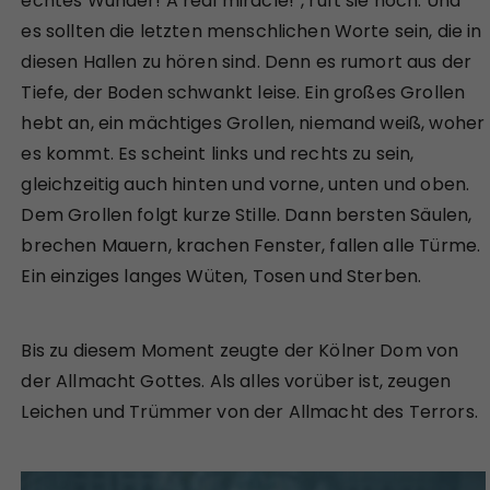
echtes Wunder! A real miracle!“, ruft sie noch. Und
es sollten die letzten menschlichen Worte sein, die in
diesen Hallen zu hören sind. Denn es rumort aus der
Tiefe, der Boden schwankt leise. Ein großes Grollen
hebt an, ein mächtiges Grollen, niemand weiß, woher
es kommt. Es scheint links und rechts zu sein,
gleichzeitig auch hinten und vorne, unten und oben.
Dem Grollen folgt kurze Stille. Dann bersten Säulen,
brechen Mauern, krachen Fenster, fallen alle Türme.
Ein einziges langes Wüten, Tosen und Sterben.
Bis zu diesem Moment zeugte der Kölner Dom von
der Allmacht Gottes. Als alles vorüber ist, zeugen
Leichen und Trümmer von der Allmacht des Terrors.