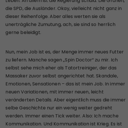
Leben. An allem ist die Regierung schuld. Die Grünen,
die SPD, die Ausländer. Okay, vielleicht nicht ganz in
dieser Reihenfolge. Aber alles werten sie als
unerträgliche Zumutung, ach, sie sind so herrlich
gerne beleidigt.
Nun, mein Job ist es, der Menge immer neues Futter
zu liefern. Manche sagen „Spin Doctor“ zu mir. Ich
selbst sehe mich eher als Tatortreiniger, der das
Massaker zuvor selbst angerichtet hat. Skandale,
Emotionen, Sensationen – das ist mein Job. In immer
neuen Variationen, mit immer neuen, leicht
veränderten Details. Aber eigentlich muss die immer
selbe Geschichte nur ein wenig weiter gedreht
werden. Immer einen Tick weiter. Also: Ich mache
Kommunikation. Und Kommunikation ist Krieg. Es ist