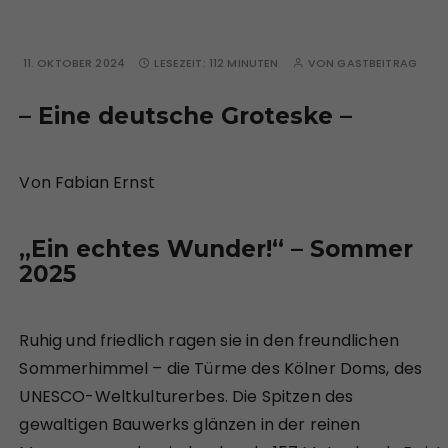
11. OKTOBER 2024
LESEZEIT:
112 MINUTEN
VON
GASTBEITRAG
– Eine deutsche Groteske –
Von Fabian Ernst
„Ein echtes Wunder!“ – Sommer
2025
Ruhig und friedlich ragen sie in den freundlichen
Sommerhimmel – die Türme des Kölner Doms, des
UNESCO-Weltkulturerbes. Die Spitzen des
gewaltigen Bauwerks glänzen in der reinen