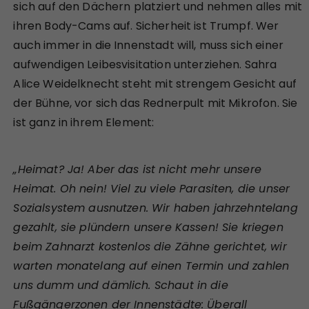
sich auf den Dächern platziert und nehmen alles mit
ihren Body-Cams auf. Sicherheit ist Trumpf. Wer
auch immer in die Innenstadt will, muss sich einer
aufwendigen Leibesvisitation unterziehen. Sahra
Alice Weidelknecht steht mit strengem Gesicht auf
der Bühne, vor sich das Rednerpult mit Mikrofon. Sie
ist ganz in ihrem Element:
„Heimat? Ja! Aber das ist nicht mehr unsere
Heimat. Oh nein! Viel zu viele Parasiten, die unser
Sozialsystem ausnutzen. Wir haben jahrzehntelang
gezahlt, sie plündern unsere Kassen! Sie kriegen
beim Zahnarzt kostenlos die Zähne gerichtet, wir
warten monatelang auf einen Termin und zahlen
uns dumm und dämlich. Schaut in die
Fußgängerzonen der Innenstädte: Überall