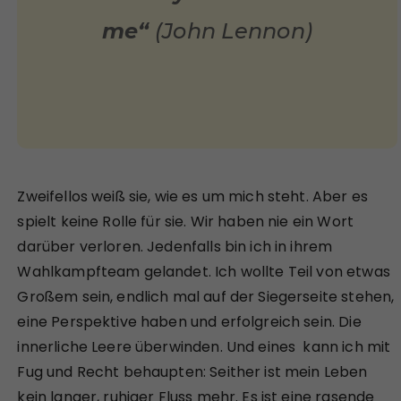
me“
(John Lennon)
Zweifellos weiß sie, wie es um mich steht. Aber es
spielt keine Rolle für sie. Wir haben nie ein Wort
darüber verloren. Jedenfalls bin ich in ihrem
Wahlkampfteam gelandet. Ich wollte Teil von etwas
Großem sein, endlich mal auf der Siegerseite stehen,
eine Perspektive haben und erfolgreich sein. Die
innerliche Leere überwinden. Und eines kann ich mit
Fug und Recht behaupten: Seither ist mein Leben
kein langer, ruhiger Fluss mehr. Es ist eine rasende