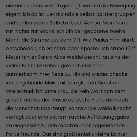
niemals haben sie sich gefragt, warum die Bewegung
eigentlich da ist! Jetzt sind sie selbst Splittergruppen
und suhlen sich in Selbstmitleid. Ach so: Mein Name
tut nichts zur Sache. Ich bin der geborene zweite
Mann, die Stimme aus dem Off. Wie Paulus – Ihr dürft
entscheiden, ob General oder Apostel. Ich stehe fünf
Meter hinter Sahra Alice Weidelknecht, an eine der
vielen Bühnenstreben gelehnt, und höre
aufmerksam ihrer Rede zu. Hin und wieder checke
ich eingehende Mails mit Neuigkeiten. Sie ist eine
intellektuell brillante Frau, die kein Wort von dem
glaubt, das sie der Masse auftischt – und dennoch
die Menschen überzeugt. Sahra Alice Weidelknecht
verfügt über eine extrem rasche Auffassungsgabe;
im Gegensatz zu den meisten ihrer sogenannten
Parteifreunde. Das sind größtenteils kleine Lichter,