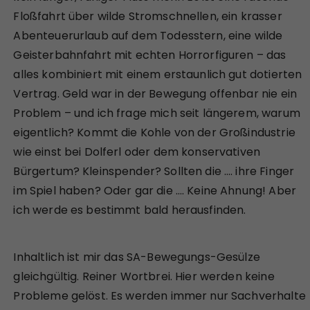
Floßfahrt über wilde Stromschnellen, ein krasser
Abenteuerurlaub auf dem Todesstern, eine wilde
Geisterbahnfahrt mit echten Horrorfiguren – das
alles kombiniert mit einem erstaunlich gut dotierten
Vertrag. Geld war in der Bewegung offenbar nie ein
Problem – und ich frage mich seit längerem, warum
eigentlich? Kommt die Kohle von der Großindustrie
wie einst bei Dolferl oder dem konservativen
Bürgertum? Kleinspender? Sollten die …. ihre Finger
im Spiel haben? Oder gar die …. Keine Ahnung! Aber
ich werde es bestimmt bald herausfinden.
Inhaltlich ist mir das SA-Bewegungs-Gesülze
gleichgültig. Reiner Wortbrei. Hier werden keine
Probleme gelöst. Es werden immer nur Sachverhalte