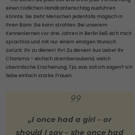
einen tödlichen Handkantenschlag ausführen
könnte. Sie zieht Menschen jedenfalls magisch in
ihren Bann. Sie kann strahlen. Bei unserem
Kennenlernen vor drei Jahren in Berlin ließ sich mich
sprachlos und mit nur einem einzigen Wunsch
zurück: Ihr zu dienen! Ihr! Zu dienen! Aus Liebe! Ihr
Charisma – einfach atemberaubend, welch
überirdische Erscheinung. Tja, was soll ich sagen? Ich
liebe einfach starke Frauen.
„I once had a girl – or
should I say – she once had