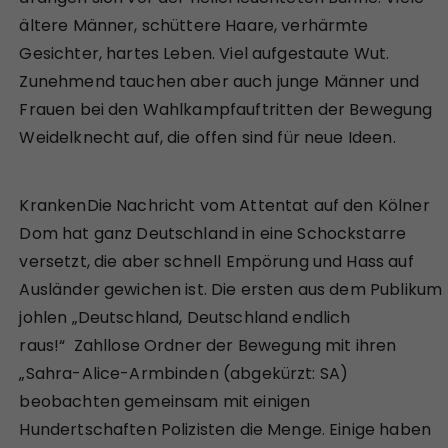
ältere Männer, schüttere Haare, verhärmte
Gesichter, hartes Leben. Viel aufgestaute Wut.
Zunehmend tauchen aber auch junge Männer und
Frauen bei den Wahlkampfauftritten der Bewegung
Weidelknecht auf, die offen sind für neue Ideen.
KrankenDie Nachricht vom Attentat auf den Kölner
Dom hat ganz Deutschland in eine Schockstarre
versetzt, die aber schnell Empörung und Hass auf
Ausländer gewichen ist. Die ersten aus dem Publikum
johlen „Deutschland, Deutschland endlich
raus!“ Zahllose Ordner der Bewegung mit ihren
„Sahra-Alice-Armbinden (abgekürzt: SA)
beobachten gemeinsam mit einigen
Hundertschaften Polizisten die Menge. Einige haben