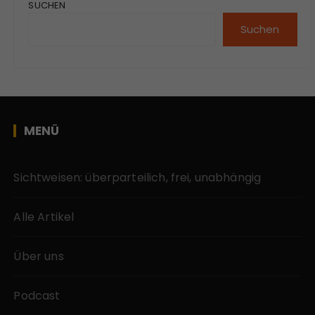
SUCHEN
Suchen
MENÜ
Sichtweisen: überparteilich, frei, unabhängig
Alle Artikel
Über uns
Podcast