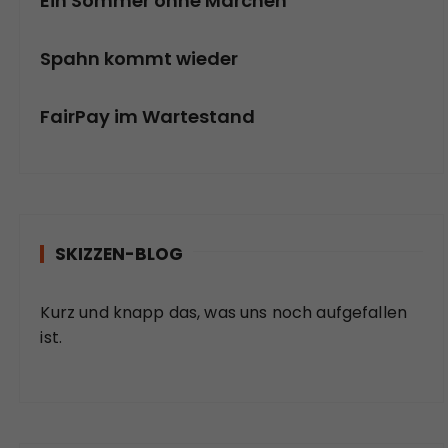
Ein Sommer ohne Märchen
Spahn kommt wieder
FairPay im Wartestand
SKIZZEN-BLOG
Kurz und knapp das, was uns noch aufgefallen
ist.