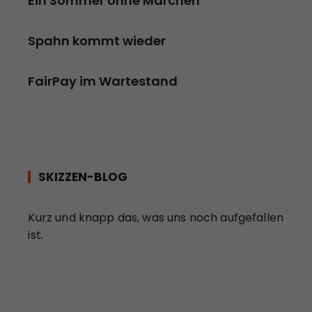
Ein Sommer ohne Märchen
Spahn kommt wieder
FairPay im Wartestand
SKIZZEN-BLOG
Kurz und knapp das, was uns noch aufgefallen
ist.