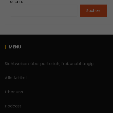
SUCHEN
Suchen
MENÜ
Sichtweisen: überparteilich, frei, unabhängig
Alle Artikel
Über uns
Podcast