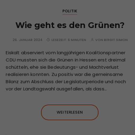
POLITIK
Wie geht es den Grünen?
26. JANUAR 2024
LESEZEIT:
6 MINUTEN
VON
BIRGIT SIMON
Eiskalt abserviert vom langjährigen Koalitionspartner
CDU mussten sich die Grünen in Hessen erst dreimal
schütteln, ehe sie Bedeutungs- und Machtverlust
realisieren konnten. Zu positiv war die gemeinsame
Bilanz zum Abschluss der Legislaturperiode und noch
vor der Landtagswahl ausgefallen, als dass…
WEITERLESEN