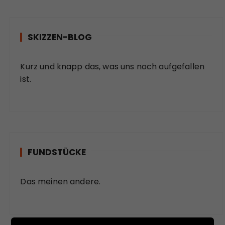
SKIZZEN-BLOG
Kurz und knapp das, was uns noch aufgefallen
ist.
FUNDSTÜCKE
Das meinen andere.