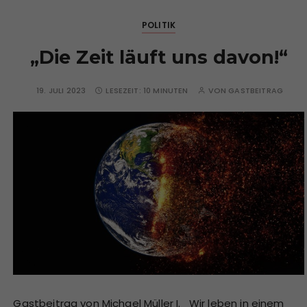
POLITIK
„Die Zeit läuft uns davon!“
19. JULI 2023
LESEZEIT:
10 MINUTEN
VON
GASTBEITRAG
Gastbeitrag von Michael Müller I. Wir leben in einem